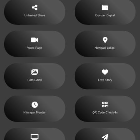
Unlimited Share
Dompet Digital
Video Page
Navigasi Lokasi
Foto Galeri
Love Story
Hitungan Mundur
QR Code Check-In