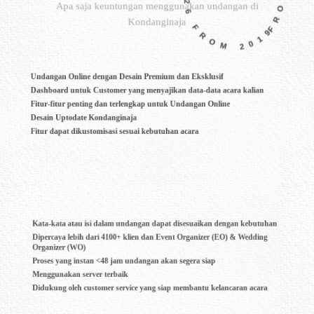
FROM 2019 UNTIL 2026 FROM 2019 UNTIL 2026 FROM 2019 UNTIL 2026 FROM 2019 UNTIL 2026
Kondanginaja
Undangan Online dengan Desain Premium dan Eksklusif
Dashboard untuk Customer yang menyajikan data-data acara kalian
Fitur-fitur penting dan terlengkap untuk Undangan Online
Desain Uptodate Kondanginaja
Fitur dapat dikustomisasi sesuai kebutuhan acara
Kata-kata atau isi dalam undangan dapat disesuaikan dengan kebutuhan
Dipercaya lebih dari 4100+ klien dan Event Organizer (EO) & Wedding
Organizer (WO)
Proses yang instan <48 jam undangan akan segera siap
Menggunakan server terbaik
Didukung oleh customer service yang siap membantu kelancaran acara