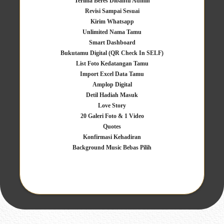
Terima Beres Dibantu Admin
Revisi Sampai Sesuai
Kirim Whatsapp
Unlimited Nama Tamu
Smart Dashboard
Bukutamu Digital (QR Check In SELF)
List Foto Kedatangan Tamu
Import Excel Data Tamu
Amplop Digital
Detil Hadiah Masuk
Love Story
20 Galeri Foto & 1 Video
Quotes
Konfirmasi Kehadiran
Background Music Bebas Pilih