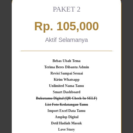
PAKET 2
Rp. 105,000
Aktif Selamanya
Bebas Ubah Tema
Terima Beres Dibantu Admin
Revisi Sampai Sesuai
Kirim Whatsapp
Unlimited Nama Tamu
Smart Dashboard
Bukutamu Digital (QR Check In SELF)
List Foto Kedatangan Tamu
Import Excel Data Tamu
Amplop Digital
Detil Hadiah Masuk
Love Story