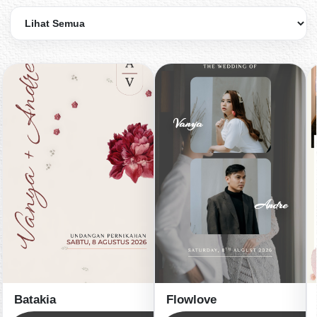
Batakia
Flowlove